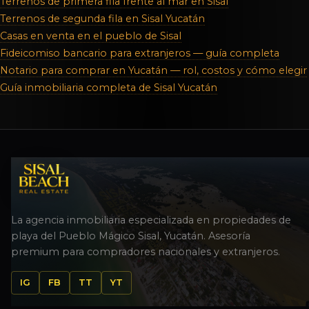
Terrenos de primera fila frente al mar en Sisal
Terrenos de segunda fila en Sisal Yucatán
Casas en venta en el pueblo de Sisal
Fideicomiso bancario para extranjeros — guía completa
Notario para comprar en Yucatán — rol, costos y cómo elegir
Guía inmobiliaria completa de Sisal Yucatán
La agencia inmobiliaria especializada en propiedades de
playa del Pueblo Mágico Sisal, Yucatán. Asesoría
premium para compradores nacionales y extranjeros.
IG
FB
TT
YT