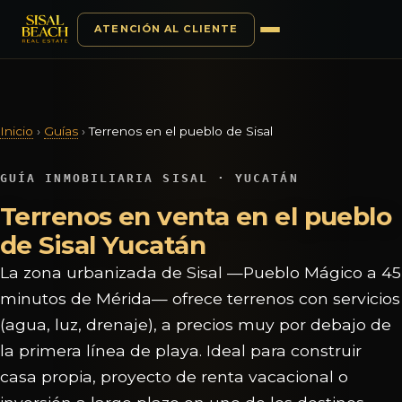
ATENCIÓN AL CLIENTE
Saltar al contenido
Inicio
›
Guías
›
Terrenos en el pueblo de Sisal
GUÍA INMOBILIARIA SISAL · YUCATÁN
Terrenos en venta en el pueblo
de Sisal Yucatán
La zona urbanizada de Sisal —Pueblo Mágico a 45
minutos de Mérida— ofrece terrenos con servicios
(agua, luz, drenaje), a precios muy por debajo de
la primera línea de playa. Ideal para construir
casa propia, proyecto de renta vacacional o