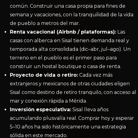
común. Construir una casa propia para fines de
semana y vacaciones, con la tranquilidad de la vida
de pueblo a metros del mar.
Renta vacacional (Airbnb / plataformas):
Las
casas con alberca en Sisal tienen demanda real y
temporada alta consolidada (dic–abr, jul–ago). Un
terreno en el pueblo es el primer paso para
construir un hostal boutique o casa de renta.
Proyecto de vida o retiro:
Cada vez más
extranjeros y mexicanos de otras ciudades eligen
Sisal como destino de retiro tranquilo, con acceso al
mar y conexión rápida a Mérida.
Inversión especulativa:
Sisal lleva años
acumulando plusvalía real. Comprar hoy y esperar
5–10 años ha sido históricamente una estrategia
sólida en este mercado.