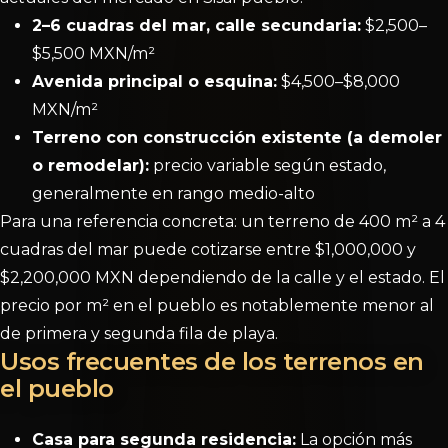
2–6 cuadras del mar, calle secundaria:
$2,500–
$5,500 MXN/m²
Avenida principal o esquina:
$4,500–$8,000
MXN/m²
Terreno con construcción existente (a demoler
o remodelar):
precio variable según estado,
generalmente en rango medio-alto
Para una referencia concreta: un terreno de 400 m² a 4
cuadras del mar puede cotizarse entre $1,000,000 y
$2,200,000 MXN dependiendo de la calle y el estado. El
precio por m² en el pueblo es notablemente menor al
de primera y segunda fila de playa.
Usos frecuentes de los terrenos en
el pueblo
Casa para segunda residencia:
La opción más