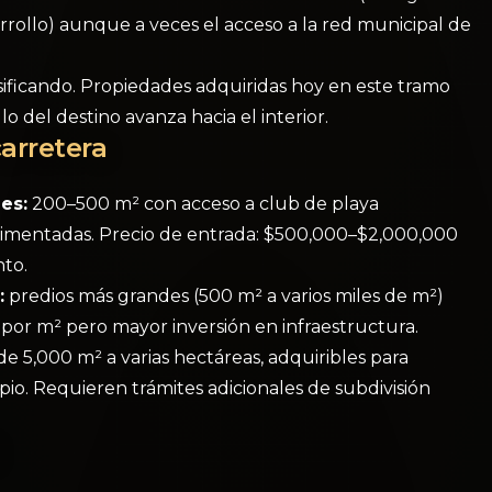
rrollo) aunque a veces el acceso a la red municipal de
nsificando. Propiedades adquiridas hoy en este tramo
 del destino avanza hacia el interior.
carretera
es:
200–500 m² con acceso a club de playa
pavimentadas. Precio de entrada: $500,000–$2,000,000
to.
:
predios más grandes (500 m² a varios miles de m²)
por m² pero mayor inversión en infraestructura.
e 5,000 m² a varias hectáreas, adquiribles para
pio. Requieren trámites adicionales de subdivisión