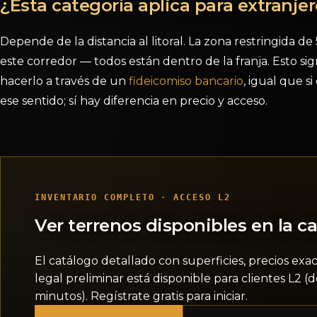
¿Esta categoría aplica para extranje
Depende de la distancia al litoral. La zona restringida de
este corredor — todos están dentro de la franja. Esto s
hacerlo a través de un
fideicomiso bancario
, igual que s
ese sentido; sí hay diferencia en precio y acceso.
INVENTARIO COMPLETO · ACCESO L2
Ver terrenos disponibles en la ca
El catálogo detallado con superficies, precios exa
legal preliminar está disponible para clientes L2 
minutos). Regístrate gratis para iniciar.