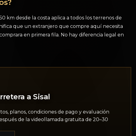
ros?
 50 km desde la costa aplica a todos los terrenos de
ignifica que un extranjero que compre aquí necesita
i comprara en primera fila. No hay diferencia legal en
rretera a Sisal
ctos, planos, condiciones de pago y evaluación
(después de la videollamada gratuita de 20–30