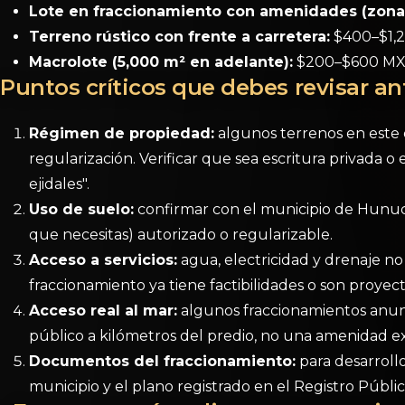
Lote en fraccionamiento con amenidades (zona 
Terreno rústico con frente a carretera:
$400–$1,
Macrolote (5,000 m² en adelante):
$200–$600 MXN/
Puntos críticos que debes revisar a
Régimen de propiedad:
algunos terrenos en este 
regularización. Verificar que sea escritura privada o
ejidales".
Uso de suelo:
confirmar con el municipio de Hunucm
que necesitas) autorizado o regularizable.
Acceso a servicios:
agua, electricidad y drenaje no 
fraccionamiento ya tiene factibilidades o son proyec
Acceso real al mar:
algunos fraccionamientos anunc
público a kilómetros del predio, no una amenidad exclu
Documentos del fraccionamiento:
para desarrollo
municipio y el plano registrado en el Registro Públic