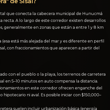
a" de Sisal?
estatal que conecta la cabecera municipal de Hunucmá
 recta. A lo largo de este corredor existen desarrollos
s, generalmente en zonas que están a entre 1 y 8 km
 (esa está más alejada del mar y es diferente en perfil
sal, con fraccionamientos que aparecen a partir del
o con el pueblo o la playa, los terrenos de carretera
al en 5–10 minutos en auto compensa la distancia.
ccionamientos en este corredor ofrecen enganche del
 hipotecario ni aval. Es posible iniciar con $150,000–
retera suelen incluir urbanización básica (energía