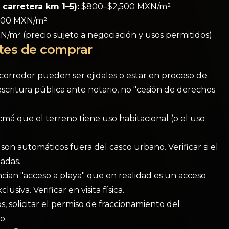
carretera km 1–5):
$800–$2,500 MXN/m²
200 MXN/m²
m² (precio sujeto a negociación y usos permitidos)
ntes de comprar
corredor pueden ser ejidales o estar en proceso de
 escritura pública ante notario, no "cesión de derechos
á que el terreno tiene uso habitacional (o el uso
son automáticos fuera del casco urbano. Verificar si el
tadas.
ian "acceso a playa" que en realidad es un acceso
siva. Verificar en visita física.
s, solicitar el permiso de fraccionamiento del
o.