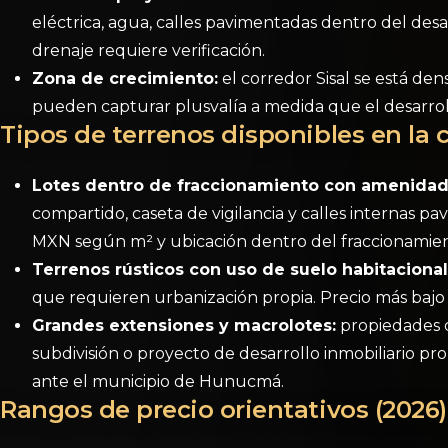
eléctrica, agua, calles pavimentadas dentro del desa
drenaje requiere verificación.
Zona de crecimiento:
el corredor Sisal se está de
pueden capturar plusvalía a medida que el desarrollo
Tipos de terrenos disponibles en la 
Lotes dentro de fraccionamiento con amenidad
compartido, caseta de vigilancia y calles internas 
MXN según m² y ubicación dentro del fraccionamien
Terrenos rústicos con uso de suelo habitacional
que requieren urbanización propia. Precio más bajo 
Grandes extensiones y macrolotes:
propiedades d
subdivisión o proyecto de desarrollo inmobiliario pro
ante el municipio de Hunucmá.
Rangos de precio orientativos (2026)