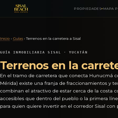
PROPIEDADES
MAPA P
▾
Saltar al contenido
Inicio
›
Guías
›
Terrenos en la carretera a Sisal
GUÍA INMOBILIARIA SISAL · YUCATÁN
Terrenos en la carret
En el tramo de carretera que conecta Hunucmá con
Mérida) existe una franja de fraccionamientos y t
combinan el atractivo de estar cerca de la costa 
accesibles que dentro del pueblo o la primera lín
para quien quiere invertir en el corredor Sisal co