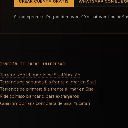
CREAR CUENTA GRATIS
WHATSAPP CON EL EQ
Sin compromiso. Respondemos en <10 minutos en horario 9
TAMBIÉN TE PUEDE INTERESAR:
Terrenos en el pueblo de Sisal Yucatán
Terrenos de segunda fila frente al mar en Sisal
Terrenos de primera fila frente al mar en Sisal
Fideicomiso bancario para extranjeros
Guía inmobiliaria completa de Sisal Yucatán