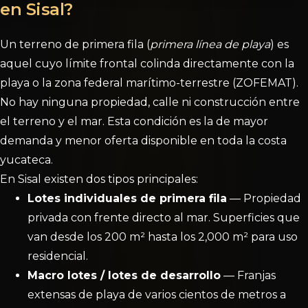
en Sisal?
Un terreno de primera fila (
primera línea de playa
) es
aquel cuyo límite frontal colinda directamente con la
playa o la zona federal marítimo-terrestre (ZOFEMAT).
No hay ninguna propiedad, calle ni construcción entre
el terreno y el mar. Esta condición es la de mayor
demanda y menor oferta disponible en toda la costa
yucateca.
En Sisal existen dos tipos principales:
Lotes individuales de primera fila
— Propiedad
privada con frente directo al mar. Superficies que
van desde los 200 m² hasta los 2,000 m² para uso
residencial.
Macro lotes / lotes de desarrollo
— Franjas
extensas de playa de varios cientos de metros a