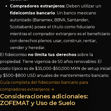
Compradores extranjeros:
Deben utilizar un
fideicomiso bancario
. Un banco mexicano
autorizado (Banamex, BBVA, Santander,
Scotiabank) posee el título como fiduciario
mientras el comprador extranjero es el beneficiario
con derechos plenos: usar, construir, rentar,
vender y heredar.
El fideicomiso
no limita tus derechos
sobre la
propiedad. Tiene vigencia de 50 años renovables. El
costo típico es de $35,000–$50,000 MXN de setup inicial
y $500–$800 USD anuales de mantenimiento bancario.
Guía completa del fideicomiso bancario para
compradores extranjeros →
Consideraciones adicionales:
ZOFEMAT y Uso de Suelo