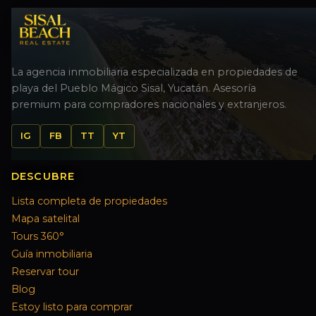
La agencia inmobiliaria especializada en propiedades de
playa del Pueblo Mágico Sisal, Yucatán. Asesoría
premium para compradores nacionales y extranjeros.
IG
FB
TT
YT
DESCUBRE
Lista completa de propiedades
Mapa satelital
Tours 360°
Guía inmobiliaria
Reservar tour
Blog
Estoy listo para comprar