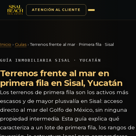
ATENCIÓN AL CLIENTE
Saltar al contenido
Inicio
›
Guías
›
Terrenos frente al mar · Primera fila · Sisal
GUÍA INMOBILIARIA SISAL · YUCATÁN
Terrenos frente al mar en
primera fila en Sisal, Yucatán
Los terrenos de primera fila son los activos más
escasos y de mayor plusvalía en Sisal: acceso
directo al mar del Golfo de México, sin ninguna
propiedad intermedia. Esta guía explica qué
caracteriza a un lote de primera fila, los rangos de