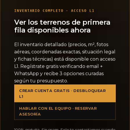
INVENTARIO COMPLETO · ACCESO L1
Ver los terrenos de primera
fila disponibles ahora
El inventario detallado (precios, m², fotos
aéreas, coordenadas exactas, situación legal
y fichas técnicas) está disponible con acceso
L1. Regístrate gratis verificando email +
WhatsApp y recibe 3 opciones curadas
según tu presupuesto.
CREAR CUENTA GRATIS · DESBLOQUEAR
L1
HABLAR CON EL EQUIPO · RESERVAR
ASESORÍA
100% gratuito. Sin spam. Solo te contactamos cuando