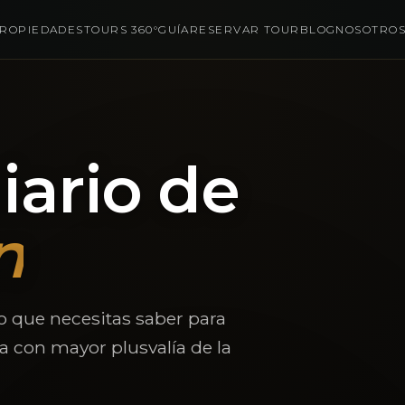
ROPIEDADES
TOURS 360°
GUÍA
RESERVAR TOUR
BLOG
NOSOTRO
iario de
n
o que necesitas saber para
ya con mayor plusvalía de la