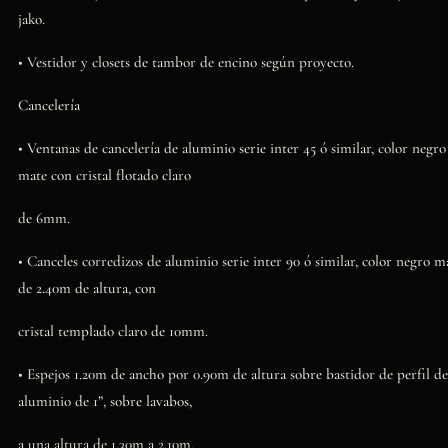
jako.
• Vestidor y closets de tambor de encino según proyecto.
Cancelería
• Ventanas de cancelería de aluminio serie inter 45 ó similar, color negro
mate con cristal flotado claro
de 6mm.
• Canceles corredizos de aluminio serie inter 90 ó similar, color negro m
de 2.40m de altura, con
cristal templado claro de 10mm.
• Espejos 1.20m de ancho por 0.90m de altura sobre bastidor de perfil de
aluminio de 1”, sobre lavabos,
a una altura de 1.30m a 2.10m.