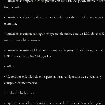
• Luminarias empotrables de plafón con luz LED de 3000K marca Kuara
lite o similar.
• Luminaria arbotante de cortesía sobre lavabos de luz led marca tecnoli
o similar.
• Luminarias exteriores según proyecto eléctrico, con luz LED de 3000K
marca Kuara lite o similar.
• Luminarias sumergibles para piscina según proyecto eléctrico, con luz
LED marca Tecnolite Chicago I o
similar.
• Generador eléctrico de emergencia, para refrigeradores, 1 elevador, y
equipo hidroneumático.
Instalación hidráulica
• Equipo suavizador de agua con cisterna de almacenamiento de 45,000