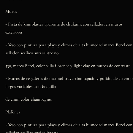
Muros
• Pasta de kimiplaster aparente de chukum, con sellador, en muros
exteriores
• Yeso con pintura para playa y climas de alta humedad marca Berel con
sellador acrílico anti salitre no.
530, marca Berel, color villa florence y light clay en muros de contraste.
• Muros de regaderas de mármol travertino tapado y pulido, de 30 cm p
largos variables, con boquilla
de 2mm color champagne.
Plafones
• Yeso con pintura para playa y climas de alta humedad marca Berel con
sellador acrílico anti salitre no.