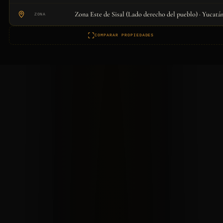
Zona Este de Sisal (Lado derecho del pueblo) · Yucatá
ZONA
COMPARAR PROPIEDADES