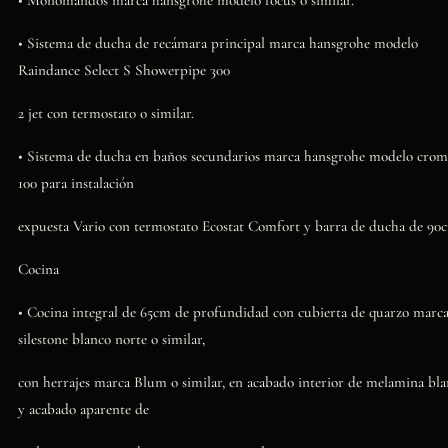
• Monomandos marca hansgrohe modelo focus o similar.
• Sistema de ducha de recámara principal marca hansgrohe modelo
Raindance Select S Showerpipe 300
2 jet con termostato o similar.
• Sistema de ducha en baños secundarios marca hansgrohe modelo crom
100 para instalación
expuesta Vario con termostato Ecostat Comfort y barra de ducha de 90
Cocina
• Cocina integral de 65cm de profundidad con cubierta de quarzo marc
silestone blanco norte o similar,
con herrajes marca Blum o similar, en acabado interior de melamina bl
y acabado aparente de