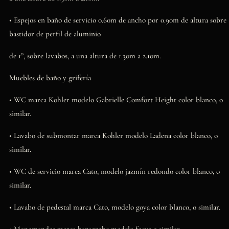
• Espejos en baño de servicio 0.60m de ancho por 0.90m de altura sobre
bastidor de perfil de aluminio
de 1”, sobre lavabos, a una altura de 1.30m a 2.10m.
Muebles de baño y grifería
• WC marca Kohler modelo Gabrielle Comfort Height color blanco, o
similar.
• Lavabo de submontar marca Kohler modelo Ladena color blanco, o
similar.
• WC de servicio marca Cato, modelo jazmín redondo color blanco, o
similar.
• Lavabo de pedestal marca Cato, modelo goya color blanco, o similar.