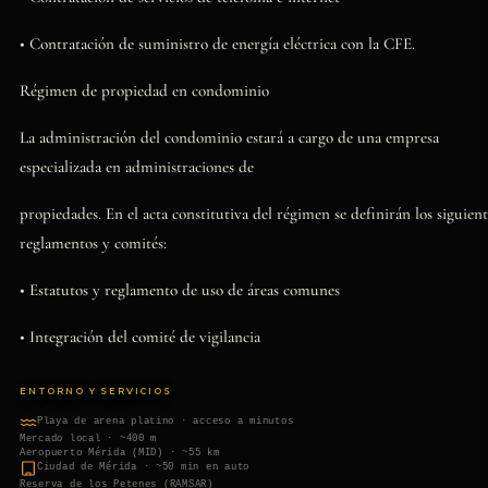
• Contratación de suministro de energía eléctrica con la CFE.
Régimen de propiedad en condominio
La administración del condominio estará a cargo de una empresa
especializada en administraciones de
propiedades. En el acta constitutiva del régimen se definirán los siguient
reglamentos y comités:
• Estatutos y reglamento de uso de áreas comunes
• Integración del comité de vigilancia
ENTORNO Y SERVICIOS
Playa de arena platino · acceso a minutos
Mercado local · ~400 m
Aeropuerto Mérida (MID) · ~55 km
Ciudad de Mérida · ~50 min en auto
Reserva de los Petenes (RAMSAR)