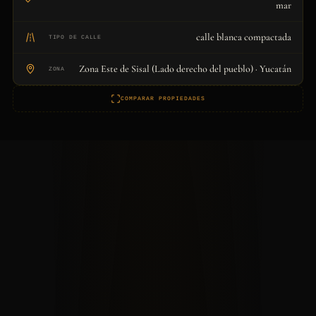
mar
calle blanca compactada
TIPO DE CALLE
Zona Este de Sisal (Lado derecho del pueblo) · Yucatán
ZONA
COMPARAR PROPIEDADES