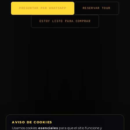
PREGUNTAR POR WHATSAPP
RESERVAR TOUR
ESTOY LISTO PARA COMPRAR
AVISO DE COOKIES
Usamos cookies
esenciales
para que el sitio funcione y