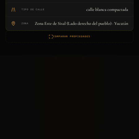
calle blanca compactada
TIPO DE CALLE
Zona Este de Sisal (Lado derecho del pueblo) · Yucatán
ZONA
COMPARAR PROPIEDADES