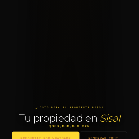
¿LISTO PARA EL SIGUIENTE PASO?
Tu propiedad en
Sisal
$380,000,000 MXN
PREGUNTAR POR WHATSAPP
RESERVAR TOUR