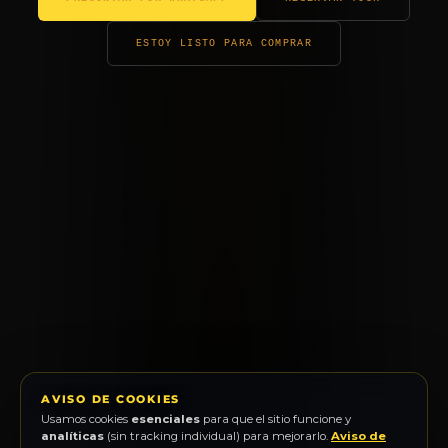
ESTOY LISTO PARA COMPRAR
AVISO DE COOKIES
Usamos cookies
esenciales
para que el sitio funcione y
analíticas
(sin tracking individual) para mejorarlo.
Aviso de