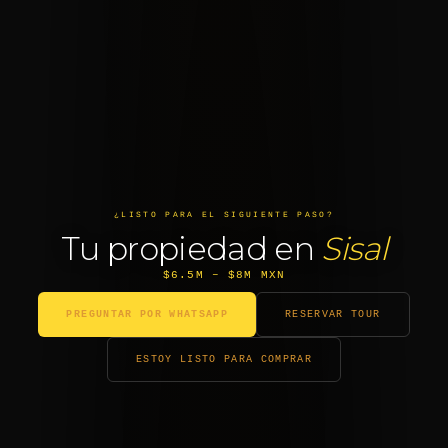
¿LISTO PARA EL SIGUIENTE PASO?
Tu propiedad en
Sisal
$6.5M – $8M MXN
PREGUNTAR POR WHATSAPP
RESERVAR TOUR
ESTOY LISTO PARA COMPRAR