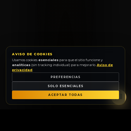
AVISO DE COOKIES
Usamos cookies
esenciales
para que el sitio funcione y
analíticas
(sin tracking individual) para mejorarlo.
Aviso de
privacidad
.
PREFERENCIAS
SOLO ESENCIALES
ACEPTAR TODAS