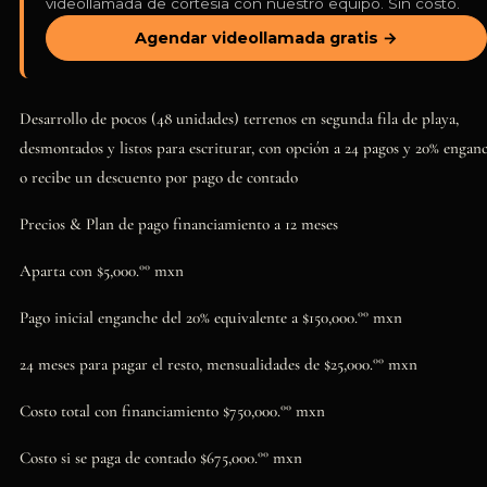
videollamada de cortesía con nuestro equipo. Sin costo.
Agendar videollamada gratis →
Desarrollo de pocos (48 unidades) terrenos en segunda fila de playa,
desmontados y listos para escriturar, con opción a 24 pagos y 20% enganc
o recibe un descuento por pago de contado
Precios & Plan de pago financiamiento a 12 meses
Aparta con $5,000.°° mxn
Pago inicial enganche del 20% equivalente a $150,000.°° mxn
24 meses para pagar el resto, mensualidades de $25,000.°° mxn
Costo total con financiamiento $750,000.°° mxn
Costo si se paga de contado $675,000.°° mxn