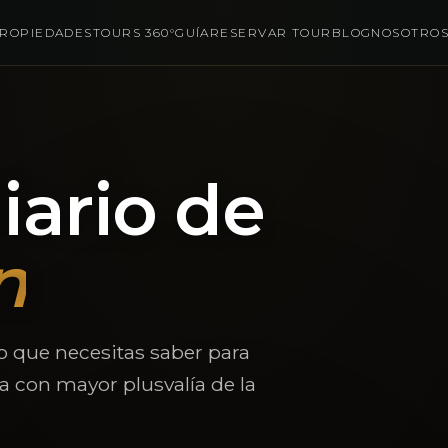
ROPIEDADES
TOURS 360°
GUÍA
RESERVAR TOUR
BLOG
NOSOTRO
iario de
n
o que necesitas saber para
ya con mayor plusvalía de la