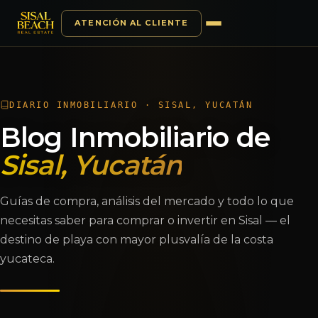
ATENCIÓN AL CLIENTE
Saltar al contenido
DIARIO INMOBILIARIO · SISAL, YUCATÁN
Blog Inmobiliario de
Sisal, Yucatán
Guías de compra, análisis del mercado y todo lo que
necesitas saber para comprar o invertir en Sisal — el
destino de playa con mayor plusvalía de la costa
yucateca.