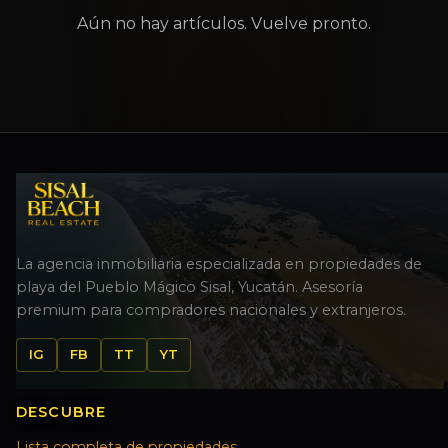
Aún no hay artículos. Vuelve pronto.
La agencia inmobiliaria especializada en propiedades de
playa del Pueblo Mágico Sisal, Yucatán. Asesoría
premium para compradores nacionales y extranjeros.
IG
FB
TT
YT
DESCUBRE
Lista completa de propiedades